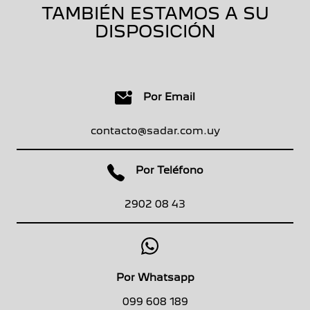
TAMBIÉN ESTAMOS A SU
DISPOSICIÓN
Por Email
contacto@sadar.com.uy
Por Teléfono
2902 08 43
Por Whatsapp
099 608 18
9